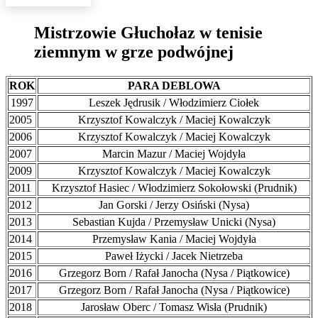
Mistrzowie Głuchołaz w tenisie
ziemnym w grze podwójnej
ROK
PARA DEBLOWA
1997
Leszek Jędrusik / Włodzimierz Ciołek
2005
Krzysztof Kowalczyk / Maciej Kowalczyk
2006
Krzysztof Kowalczyk / Maciej Kowalczyk
2007
Marcin Mazur / Maciej Wojdyła
2009
Krzysztof Kowalczyk / Maciej Kowalczyk
2011
Krzysztof Hasiec / Włodzimierz Sokołowski (Prudnik)
2012
Jan Gorski / Jerzy Osiński (Nysa)
2013
Sebastian Kujda / Przemysław Unicki (Nysa)
2014
Przemysław Kania / Maciej Wojdyła
2015
Paweł Iżycki / Jacek Nietrzeba
2016
Grzegorz Born / Rafał Janocha (Nysa / Piątkowice)
2017
Grzegorz Born / Rafał Janocha (Nysa / Piątkowice)
2018
Jarosław Oberc / Tomasz Wisła (Prudnik)