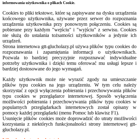
informowania użytkownika o plikach Cookie.
Cookies to pliki tekstowe, które są zapisywane na dysku urządzenia
końcowego użytkownika, używane przez serwer do rozpoznania
urządzenia użytkownika przy ponownym połączeniu. Cookies są
pobierane przy każdym "wejściu" i "wyjściu" z serwisu. Cookies
nie służą do ustalania tożsamości użytkowników a jedynie ich
urządzeń.
Strona internetowa
gtt-
glucholazy.pl używa plików typu cookies do
rozpoznawania i zapamiętania informacji o użytkownikach.
Pozwala to bardziej precyzyjnie rozpoznawać indywidualne
potrzeby użytkownika i dzięki temu oferować mu usługi lepsze i
bardziej dostosowane do jego wymagań.
Każdy użytkownik może nie wyrazić zgody na umieszczanie
plików typu cookies na jego urządzeniu. W tym celu należy
skorzystać z opcji wyłączenia pobierania i przechowywania plików
typu cookies w przeglądarce internetowej. Sposób wyłączenia
możliwości pobierania i przechowywania plików typu cookies w
popularnych przeglądarkach internetowych został opisany w
pomocy każdej przeglądarki (menu Pomoc lub klawisz F1).
Usunięcie plików cookies może doprowadzić do utraty możliwości
korzystania z niektórych funkcjonalności strony internetowej gtt-
glucholazy.pl.