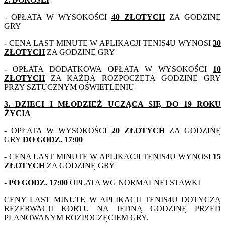
- OPŁATA W WYSOKOŚCI
40 ZŁOTYCH
ZA GODZINĘ
GRY
-
CENA LAST MINUTE W APLIKACJI TENIS4U WYNOSI
30
ZŁOTYCH
ZA GODZINĘ GRY
-
OPŁATA DODATKOWA OPŁATA W WYSOKOŚCI
10
ZŁOTYCH
ZA KAŻDĄ ROZPOCZĘTĄ GODZINĘ GRY
PRZY SZTUCZNYM OŚWIETLENIU
3. DZIECI I MŁODZIEŻ UCZĄCA SIĘ DO 19 ROKU
ŻYCIA
- OPŁATA W WYSOKOŚCI
20 ZŁOTYCH
ZA GODZINĘ
GRY
DO GODZ. 17:00
-
CENA LAST MINUTE W APLIKACJI TENIS4U WYNOSI
15
ZŁOTYCH
ZA GODZINĘ GRY
- PO GODZ. 17:00
OPŁATA WG NORMALNEJ STAWKI
CENY LAST MINUTE W APLIKACJI TENIS4U DOTYCZĄ
REZERWACJI KORTU NA JEDNĄ GODZINĘ PRZED
PLANOWANYM ROZPOCZĘCIEM GRY.