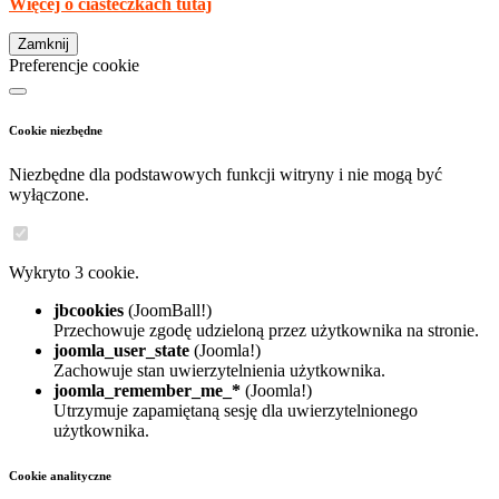
Więcej o ciasteczkach tutaj
Zamknij
Preferencje cookie
Cookie niezbędne
Niezbędne dla podstawowych funkcji witryny i nie mogą być
wyłączone.
Wykryto 3 cookie.
jbcookies
(JoomBall!)
Przechowuje zgodę udzieloną przez użytkownika na stronie.
joomla_user_state
(Joomla!)
Zachowuje stan uwierzytelnienia użytkownika.
joomla_remember_me_*
(Joomla!)
Utrzymuje zapamiętaną sesję dla uwierzytelnionego
użytkownika.
Cookie analityczne