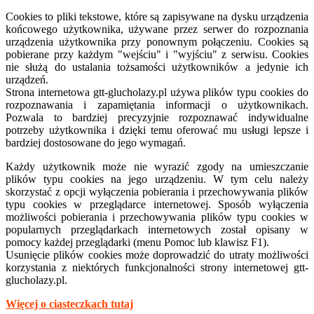
Cookies to pliki tekstowe, które są zapisywane na dysku urządzenia
końcowego użytkownika, używane przez serwer do rozpoznania
urządzenia użytkownika przy ponownym połączeniu. Cookies są
pobierane przy każdym "wejściu" i "wyjściu" z serwisu. Cookies
nie służą do ustalania tożsamości użytkowników a jedynie ich
urządzeń.
Strona internetowa
gtt-
glucholazy.pl używa plików typu cookies do
rozpoznawania i zapamiętania informacji o użytkownikach.
Pozwala to bardziej precyzyjnie rozpoznawać indywidualne
potrzeby użytkownika i dzięki temu oferować mu usługi lepsze i
bardziej dostosowane do jego wymagań.
Każdy użytkownik może nie wyrazić zgody na umieszczanie
plików typu cookies na jego urządzeniu. W tym celu należy
skorzystać z opcji wyłączenia pobierania i przechowywania plików
typu cookies w przeglądarce internetowej. Sposób wyłączenia
możliwości pobierania i przechowywania plików typu cookies w
popularnych przeglądarkach internetowych został opisany w
pomocy każdej przeglądarki (menu Pomoc lub klawisz F1).
Usunięcie plików cookies może doprowadzić do utraty możliwości
korzystania z niektórych funkcjonalności strony internetowej gtt-
glucholazy.pl.
Więcej o ciasteczkach tutaj