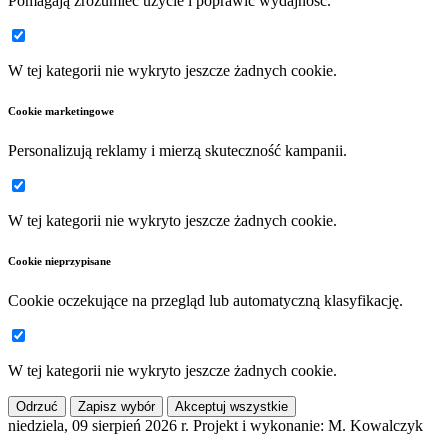
Pomagają zrozumieć użycie i poprawić wydajność.
W tej kategorii nie wykryto jeszcze żadnych cookie.
Cookie marketingowe
Personalizują reklamy i mierzą skuteczność kampanii.
W tej kategorii nie wykryto jeszcze żadnych cookie.
Cookie nieprzypisane
Cookie oczekujące na przegląd lub automatyczną klasyfikację.
W tej kategorii nie wykryto jeszcze żadnych cookie.
Odrzuć
Zapisz wybór
Akceptuj wszystkie
niedziela, 09 sierpień 2026 r.
Projekt i wykonanie: M. Kowalczyk