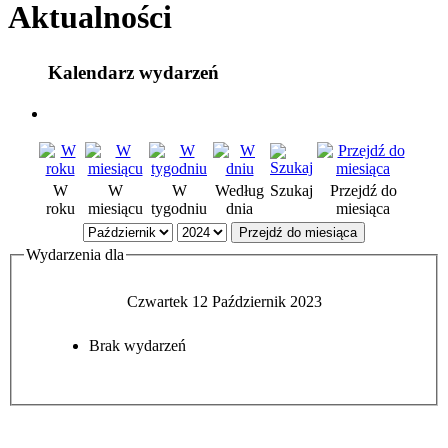
Aktualności
Kalendarz wydarzeń
W
W
W
Według
Szukaj
Przejdź do
roku
miesiącu
tygodniu
dnia
miesiąca
Przejdź do miesiąca
Wydarzenia dla
Czwartek 12 Październik 2023
Brak wydarzeń