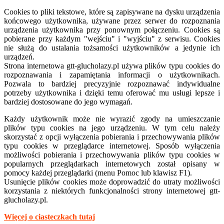
Cookies to pliki tekstowe, które są zapisywane na dysku urządzenia
końcowego użytkownika, używane przez serwer do rozpoznania
urządzenia użytkownika przy ponownym połączeniu. Cookies są
pobierane przy każdym "wejściu" i "wyjściu" z serwisu. Cookies
nie służą do ustalania tożsamości użytkowników a jedynie ich
urządzeń.
Strona internetowa
gtt-
glucholazy.pl używa plików typu cookies do
rozpoznawania i zapamiętania informacji o użytkownikach.
Pozwala to bardziej precyzyjnie rozpoznawać indywidualne
potrzeby użytkownika i dzięki temu oferować mu usługi lepsze i
bardziej dostosowane do jego wymagań.
Każdy użytkownik może nie wyrazić zgody na umieszczanie
plików typu cookies na jego urządzeniu. W tym celu należy
skorzystać z opcji wyłączenia pobierania i przechowywania plików
typu cookies w przeglądarce internetowej. Sposób wyłączenia
możliwości pobierania i przechowywania plików typu cookies w
popularnych przeglądarkach internetowych został opisany w
pomocy każdej przeglądarki (menu Pomoc lub klawisz F1).
Usunięcie plików cookies może doprowadzić do utraty możliwości
korzystania z niektórych funkcjonalności strony internetowej gtt-
glucholazy.pl.
Więcej o ciasteczkach tutaj