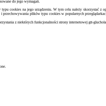
stosowane do jego wymagań.
typu cookies na jego urządzeniu. W tym celu należy skorzystać z op
ia i przechowywania plików typu cookies w popularnych przeglądarkac
ystania z niektórych funkcjonalności strony internetowej gtt-gluchola
one.