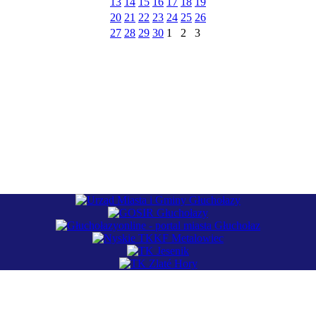
13
14
15
16
17
18
19
20
21
22
23
24
25
26
27
28
29
30
1
2
3