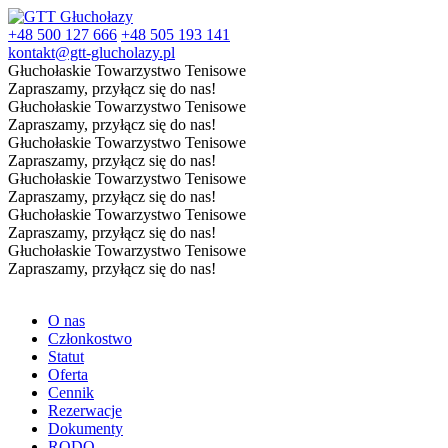
+48 500 127 666
+48 505 193 141
kontakt@gtt-glucholazy.pl
Głuchołaskie Towarzystwo Tenisowe
Zapraszamy, przyłącz się do nas!
Głuchołaskie Towarzystwo Tenisowe
Zapraszamy, przyłącz się do nas!
Głuchołaskie Towarzystwo Tenisowe
Zapraszamy, przyłącz się do nas!
Głuchołaskie Towarzystwo Tenisowe
Zapraszamy, przyłącz się do nas!
Głuchołaskie Towarzystwo Tenisowe
Zapraszamy, przyłącz się do nas!
Głuchołaskie Towarzystwo Tenisowe
Zapraszamy, przyłącz się do nas!
O nas
Członkostwo
Statut
Oferta
Cennik
Rezerwacje
Dokumenty
RODO