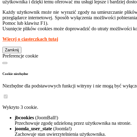
użytkownika i dzięki temu oferować mu usługi lepsze i bardziej do
Każdy użytkownik może nie wyrazić zgody na umieszczanie plików 
przeglądarce internetowej. Sposób wyłączenia możliwości pobieran
Pomoc lub klawisz F1).
Usunięcie plików cookies może doprowadzić do utraty możliwości korz
Więcej o ciasteczkach tutaj
Zamknij
Preferencje cookie
Cookie niezbędne
Niezbędne dla podstawowych funkcji witryny i nie mogą być wyłącz
Wykryto 3 cookie.
jbcookies
(JoomBall!)
Przechowuje zgodę udzieloną przez użytkownika na stronie.
joomla_user_state
(Joomla!)
Zachowuje stan uwierzytelnienia użytkownika.