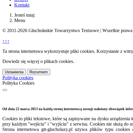
Kontakt
Jesteś tutaj:
Menu
© 2011-2026 Głuchołaskie Towarzystwo Tenisowe | Wszelkie prawa 
↑↑↑
Ta strona internetowa wykorzystuje pliki cookies. Korzystanie z witr
Dowiedz się więcej o plikach cookies.
Ustawienia
Rozumiem
Polityka cookies
Polityka Cookies
Od dnia 22 marca 2013 na każdą stronę internetową zostaje nałożony obowiązek inf
Cookies to pliki tekstowe, które są zapisywane na dysku urządzen
przy każdym "wejściu" i "wyjściu" z serwisu. Cookies nie służą do 
Strona internetowa
gtt-
glucholazy.pl używa plików typu cookies 