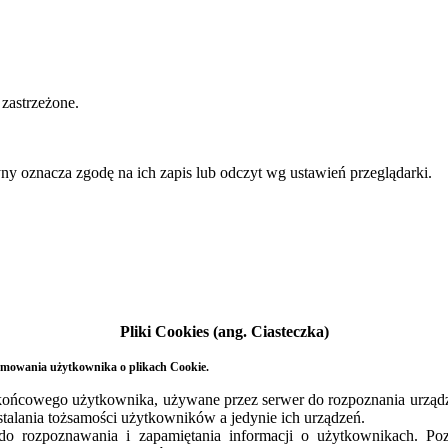
zastrzeżone.
yny oznacza zgodę na ich zapis lub odczyt wg ustawień przeglądarki.
Pliki Cookies (ang. Ciasteczka)
ormowania użytkownika o plikach Cookie.
ia końcowego użytkownika, używane przez serwer do rozpoznania urzą
ustalania tożsamości użytkowników a jedynie ich urządzeń.
do rozpoznawania i zapamiętania informacji o użytkownikach. Poz