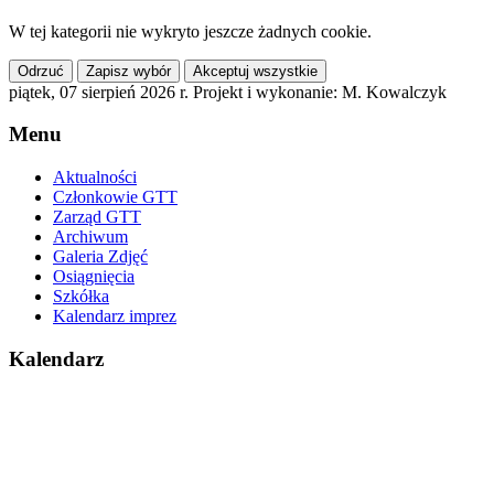
W tej kategorii nie wykryto jeszcze żadnych cookie.
Odrzuć
Zapisz wybór
Akceptuj wszystkie
piątek, 07 sierpień 2026 r.
Projekt i wykonanie: M. Kowalczyk
Menu
Aktualności
Członkowie GTT
Zarząd GTT
Archiwum
Galeria Zdjęć
Osiągnięcia
Szkółka
Kalendarz imprez
Kalendarz