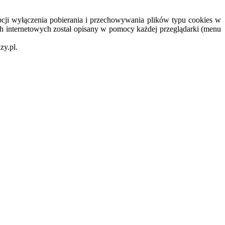
cji wyłączenia pobierania i przechowywania plików typu cookies w
h internetowych został opisany w pomocy każdej przeglądarki (menu
zy.pl.