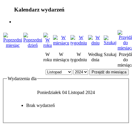
Kalendarz wydarzeń
W
W
W
Według
Szukaj
Przejd
roku
miesiącu
tygodniu
dnia
do
miesiąc
Przejdź do miesiąca
Wydarzenia dla
Poniedziałek 04 Listopad 2024
Brak wydarzeń