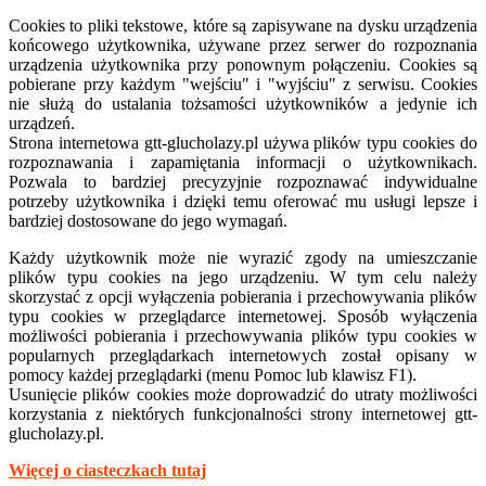
Cookies to pliki tekstowe, które są zapisywane na dysku urządzenia
końcowego użytkownika, używane przez serwer do rozpoznania
urządzenia użytkownika przy ponownym połączeniu. Cookies są
pobierane przy każdym "wejściu" i "wyjściu" z serwisu. Cookies
nie służą do ustalania tożsamości użytkowników a jedynie ich
urządzeń.
Strona internetowa
gtt-
glucholazy.pl używa plików typu cookies do
rozpoznawania i zapamiętania informacji o użytkownikach.
Pozwala to bardziej precyzyjnie rozpoznawać indywidualne
potrzeby użytkownika i dzięki temu oferować mu usługi lepsze i
bardziej dostosowane do jego wymagań.
Każdy użytkownik może nie wyrazić zgody na umieszczanie
plików typu cookies na jego urządzeniu. W tym celu należy
skorzystać z opcji wyłączenia pobierania i przechowywania plików
typu cookies w przeglądarce internetowej. Sposób wyłączenia
możliwości pobierania i przechowywania plików typu cookies w
popularnych przeglądarkach internetowych został opisany w
pomocy każdej przeglądarki (menu Pomoc lub klawisz F1).
Usunięcie plików cookies może doprowadzić do utraty możliwości
korzystania z niektórych funkcjonalności strony internetowej gtt-
glucholazy.pl.
Więcej o ciasteczkach tutaj