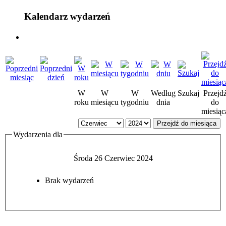
Kalendarz wydarzeń
W
W
W
Według
Szukaj
Przejd
roku
miesiącu
tygodniu
dnia
do
miesiąc
Przejdź do miesiąca
Wydarzenia dla
Środa 26 Czerwiec 2024
Brak wydarzeń