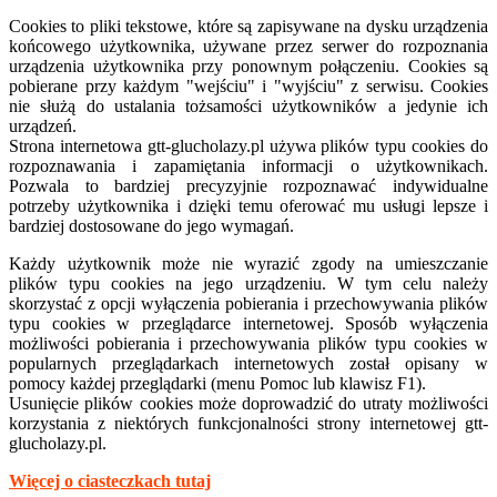
Cookies to pliki tekstowe, które są zapisywane na dysku urządzenia
końcowego użytkownika, używane przez serwer do rozpoznania
urządzenia użytkownika przy ponownym połączeniu. Cookies są
pobierane przy każdym "wejściu" i "wyjściu" z serwisu. Cookies
nie służą do ustalania tożsamości użytkowników a jedynie ich
urządzeń.
Strona internetowa
gtt-
glucholazy.pl używa plików typu cookies do
rozpoznawania i zapamiętania informacji o użytkownikach.
Pozwala to bardziej precyzyjnie rozpoznawać indywidualne
potrzeby użytkownika i dzięki temu oferować mu usługi lepsze i
bardziej dostosowane do jego wymagań.
Każdy użytkownik może nie wyrazić zgody na umieszczanie
plików typu cookies na jego urządzeniu. W tym celu należy
skorzystać z opcji wyłączenia pobierania i przechowywania plików
typu cookies w przeglądarce internetowej. Sposób wyłączenia
możliwości pobierania i przechowywania plików typu cookies w
popularnych przeglądarkach internetowych został opisany w
pomocy każdej przeglądarki (menu Pomoc lub klawisz F1).
Usunięcie plików cookies może doprowadzić do utraty możliwości
korzystania z niektórych funkcjonalności strony internetowej gtt-
glucholazy.pl.
Więcej o ciasteczkach tutaj