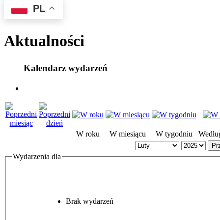
PL
Aktualności
Kalendarz wydarzeń
W roku
W miesiącu
W tygodniu
Według
Pr
Wydarzenia dla
Brak wydarzeń