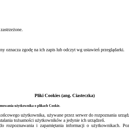
zastrzeżone.
yny oznacza zgodę na ich zapis lub odczyt wg ustawień przeglądarki.
Pliki Cookies (ang. Ciasteczka)
ormowania użytkownika o plikach Cookie.
ia końcowego użytkownika, używane przez serwer do rozpoznania urzą
ustalania tożsamości użytkowników a jedynie ich urządzeń.
do rozpoznawania i zapamiętania informacji o użytkownikach. Poz