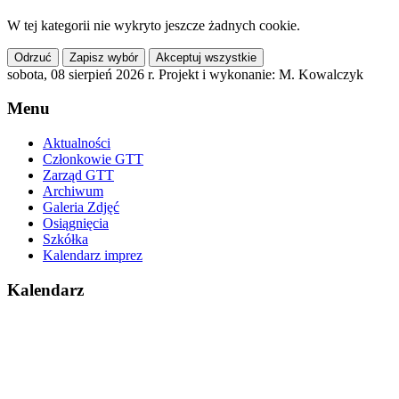
W tej kategorii nie wykryto jeszcze żadnych cookie.
Odrzuć
Zapisz wybór
Akceptuj wszystkie
sobota, 08 sierpień 2026 r.
Projekt i wykonanie: M. Kowalczyk
Menu
Aktualności
Członkowie GTT
Zarząd GTT
Archiwum
Galeria Zdjęć
Osiągnięcia
Szkółka
Kalendarz imprez
Kalendarz