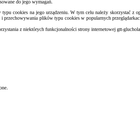
stosowane do jego wymagań.
typu cookies na jego urządzeniu. W tym celu należy skorzystać z op
ia i przechowywania plików typu cookies w popularnych przeglądarkac
ystania z niektórych funkcjonalności strony internetowej gtt-gluchola
one.