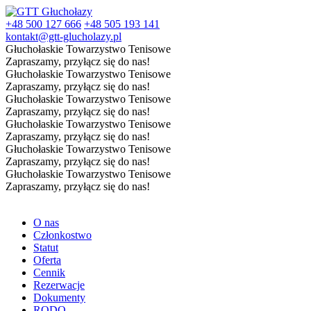
+48 500 127 666
+48 505 193 141
kontakt@gtt-glucholazy.pl
Głuchołaskie Towarzystwo Tenisowe
Zapraszamy, przyłącz się do nas!
Głuchołaskie Towarzystwo Tenisowe
Zapraszamy, przyłącz się do nas!
Głuchołaskie Towarzystwo Tenisowe
Zapraszamy, przyłącz się do nas!
Głuchołaskie Towarzystwo Tenisowe
Zapraszamy, przyłącz się do nas!
Głuchołaskie Towarzystwo Tenisowe
Zapraszamy, przyłącz się do nas!
Głuchołaskie Towarzystwo Tenisowe
Zapraszamy, przyłącz się do nas!
O nas
Członkostwo
Statut
Oferta
Cennik
Rezerwacje
Dokumenty
RODO