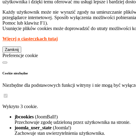
użytkownika i dzięki temu oferować mu usługi lepsze i bardziej do
Każdy użytkownik może nie wyrazić zgody na umieszczanie plików 
przeglądarce internetowej. Sposób wyłączenia możliwości pobieran
Pomoc lub klawisz F1).
Usunięcie plików cookies może doprowadzić do utraty możliwości korz
Więcej o ciasteczkach tutaj
Zamknij
Preferencje cookie
Cookie niezbędne
Niezbędne dla podstawowych funkcji witryny i nie mogą być wyłącz
Wykryto 3 cookie.
jbcookies
(JoomBall!)
Przechowuje zgodę udzieloną przez użytkownika na stronie.
joomla_user_state
(Joomla!)
Zachowuje stan uwierzytelnienia użytkownika.