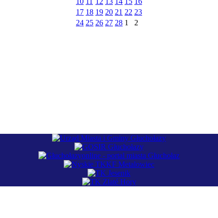
10
11
12
13
14
15
16
17
18
19
20
21
22
23
24
25
26
27
28
1
2