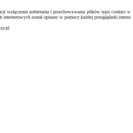
cji wyłączenia pobierania i przechowywania plików typu cookies w
h internetowych został opisany w pomocy każdej przeglądarki (menu
zy.pl.