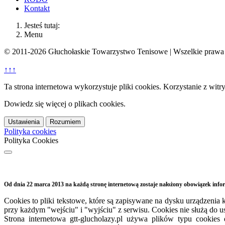
Kontakt
Jesteś tutaj:
Menu
© 2011-2026 Głuchołaskie Towarzystwo Tenisowe | Wszelkie prawa 
↑↑↑
Ta strona internetowa wykorzystuje pliki cookies. Korzystanie z witr
Dowiedz się więcej o plikach cookies.
Ustawienia
Rozumiem
Polityka cookies
Polityka Cookies
Od dnia 22 marca 2013 na każdą stronę internetową zostaje nałożony obowiązek inf
Cookies to pliki tekstowe, które są zapisywane na dysku urządzen
przy każdym "wejściu" i "wyjściu" z serwisu. Cookies nie służą do 
Strona internetowa
gtt-
glucholazy.pl używa plików typu cookies 