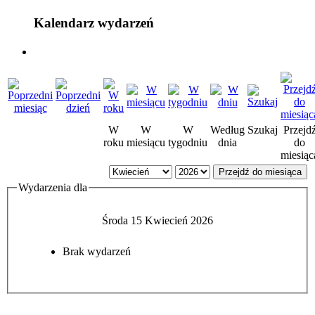
Kalendarz wydarzeń
W
W
W
Według
Szukaj
Przejd
roku
miesiącu
tygodniu
dnia
do
miesiąc
Przejdź do miesiąca
Wydarzenia dla
Środa 15 Kwiecień 2026
Brak wydarzeń