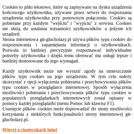
Cookies to pliki tekstowe, które są zapisywane na dysku urządzenia
końcowego użytkownika, używane przez serwer do rozpoznania
urządzenia użytkownika przy ponownym połączeniu. Cookies są
pobierane przy każdym "wejściu" i "wyjściu" z serwisu. Cookies
nie służą do ustalania tożsamości użytkowników a jedynie ich
urządzeń.
Strona internetowa
gtt-
glucholazy.pl używa plików typu cookies do
rozpoznawania i zapamiętania informacji o użytkownikach.
Pozwala to bardziej precyzyjnie rozpoznawać indywidualne
potrzeby użytkownika i dzięki temu oferować mu usługi lepsze i
bardziej dostosowane do jego wymagań.
Każdy użytkownik może nie wyrazić zgody na umieszczanie
plików typu cookies na jego urządzeniu. W tym celu należy
skorzystać z opcji wyłączenia pobierania i przechowywania plików
typu cookies w przeglądarce internetowej. Sposób wyłączenia
możliwości pobierania i przechowywania plików typu cookies w
popularnych przeglądarkach internetowych został opisany w
pomocy każdej przeglądarki (menu Pomoc lub klawisz F1).
Usunięcie plików cookies może doprowadzić do utraty możliwości
korzystania z niektórych funkcjonalności strony internetowej gtt-
glucholazy.pl.
Więcej o ciasteczkach tutaj