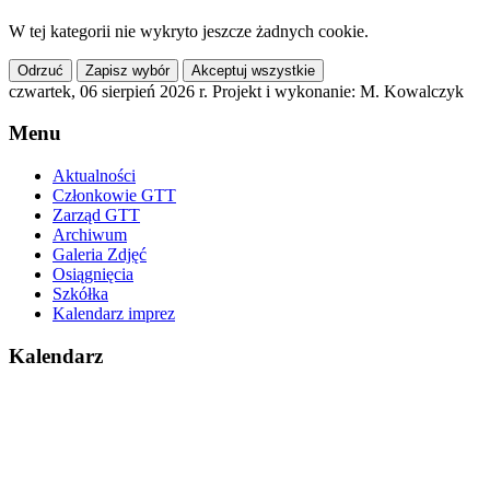
W tej kategorii nie wykryto jeszcze żadnych cookie.
Odrzuć
Zapisz wybór
Akceptuj wszystkie
czwartek, 06 sierpień 2026 r.
Projekt i wykonanie: M. Kowalczyk
Menu
Aktualności
Członkowie GTT
Zarząd GTT
Archiwum
Galeria Zdjęć
Osiągnięcia
Szkółka
Kalendarz imprez
Kalendarz