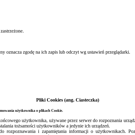
zastrzeżone.
yny oznacza zgodę na ich zapis lub odczyt wg ustawień przeglądarki.
Pliki Cookies (ang. Ciasteczka)
ormowania użytkownika o plikach Cookie.
ia końcowego użytkownika, używane przez serwer do rozpoznania urzą
ustalania tożsamości użytkowników a jedynie ich urządzeń.
do rozpoznawania i zapamiętania informacji o użytkownikach. Poz