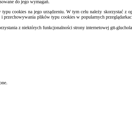
stosowane do jego wymagań.
typu cookies na jego urządzeniu. W tym celu należy skorzystać z op
ia i przechowywania plików typu cookies w popularnych przeglądarkac
ystania z niektórych funkcjonalności strony internetowej gtt-gluchola
one.