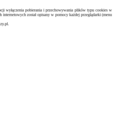
cji wyłączenia pobierania i przechowywania plików typu cookies w
h internetowych został opisany w pomocy każdej przeglądarki (menu
zy.pl.