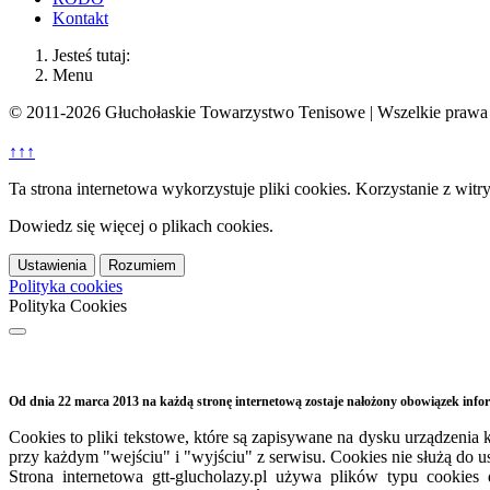
Kontakt
Jesteś tutaj:
Menu
© 2011-2026 Głuchołaskie Towarzystwo Tenisowe | Wszelkie prawa 
↑↑↑
Ta strona internetowa wykorzystuje pliki cookies. Korzystanie z witr
Dowiedz się więcej o plikach cookies.
Ustawienia
Rozumiem
Polityka cookies
Polityka Cookies
Od dnia 22 marca 2013 na każdą stronę internetową zostaje nałożony obowiązek inf
Cookies to pliki tekstowe, które są zapisywane na dysku urządzen
przy każdym "wejściu" i "wyjściu" z serwisu. Cookies nie służą do 
Strona internetowa
gtt-
glucholazy.pl używa plików typu cookies 