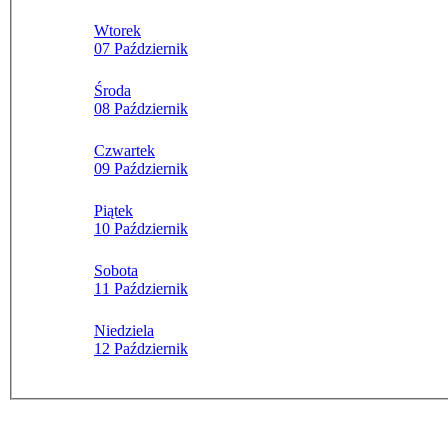
Wtorek
07 Październik
Środa
08 Październik
Czwartek
09 Październik
Piątek
10 Październik
Sobota
11 Październik
Niedziela
12 Październik