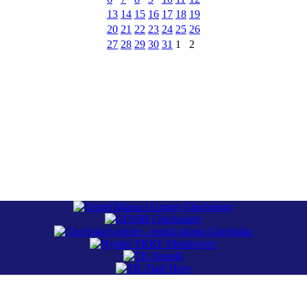
13
14
15
16
17
18
19
20
21
22
23
24
25
26
27
28
29
30
31
1
2