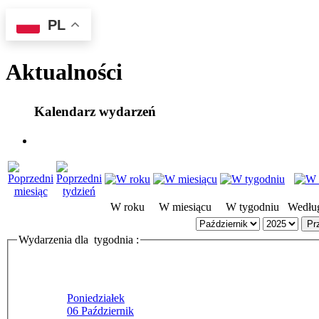
PL
Aktualności
Kalendarz wydarzeń
W roku
W miesiącu
W tygodniu
Według
Pr
Wydarzenia dla tygodnia :
Poniedziałek
06 Październik