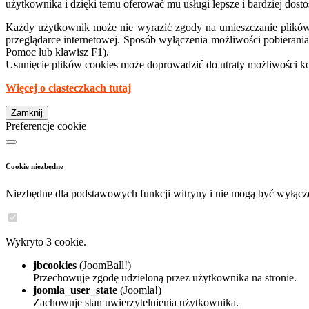
użytkownika i dzięki temu oferować mu usługi lepsze i bardziej do
Każdy użytkownik może nie wyrazić zgody na umieszczanie plików 
przeglądarce internetowej. Sposób wyłączenia możliwości pobieran
Pomoc lub klawisz F1).
Usunięcie plików cookies może doprowadzić do utraty możliwości korz
Więcej o ciasteczkach tutaj
Zamknij
Preferencje cookie
Cookie niezbędne
Niezbędne dla podstawowych funkcji witryny i nie mogą być wyłącz
Wykryto 3 cookie.
jbcookies
(JoomBall!)
Przechowuje zgodę udzieloną przez użytkownika na stronie.
joomla_user_state
(Joomla!)
Zachowuje stan uwierzytelnienia użytkownika.