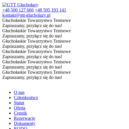
+48 500 127 666
+48 505 193 141
kontakt@gtt-glucholazy.pl
Głuchołaskie Towarzystwo Tenisowe
Zapraszamy, przyłącz się do nas!
Głuchołaskie Towarzystwo Tenisowe
Zapraszamy, przyłącz się do nas!
Głuchołaskie Towarzystwo Tenisowe
Zapraszamy, przyłącz się do nas!
Głuchołaskie Towarzystwo Tenisowe
Zapraszamy, przyłącz się do nas!
Głuchołaskie Towarzystwo Tenisowe
Zapraszamy, przyłącz się do nas!
Głuchołaskie Towarzystwo Tenisowe
Zapraszamy, przyłącz się do nas!
O nas
Członkostwo
Statut
Oferta
Cennik
Rezerwacje
Dokumenty
RODO