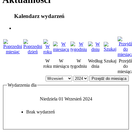
Kalendarz wydarzeń
W
W
W
Według
Szukaj
Przejd
roku
miesiącu
tygodniu
dnia
do
miesiąc
Przejdź do miesiąca
Wydarzenia dla
Niedziela 01 Wrzesień 2024
Brak wydarzeń