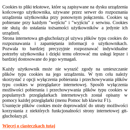
Cookies to pliki tekstowe, które są zapisywane na dysku urządzenia
końcowego użytkownika, używane przez serwer do rozpoznania
urządzenia użytkownika przy ponownym połączeniu. Cookies są
pobierane przy każdym "wejściu" i "wyjściu" z serwisu. Cookies
nie służą do ustalania tożsamości użytkowników a jedynie ich
urządzeń.
Strona internetowa
gtt-
glucholazy.pl używa plików typu cookies do
rozpoznawania i zapamiętania informacji o użytkownikach.
Pozwala to bardziej precyzyjnie rozpoznawać indywidualne
potrzeby użytkownika i dzięki temu oferować mu usługi lepsze i
bardziej dostosowane do jego wymagań.
Każdy użytkownik może nie wyrazić zgody na umieszczanie
plików typu cookies na jego urządzeniu. W tym celu należy
skorzystać z opcji wyłączenia pobierania i przechowywania plików
typu cookies w przeglądarce internetowej. Sposób wyłączenia
możliwości pobierania i przechowywania plików typu cookies w
popularnych przeglądarkach internetowych został opisany w
pomocy każdej przeglądarki (menu Pomoc lub klawisz F1).
Usunięcie plików cookies może doprowadzić do utraty możliwości
korzystania z niektórych funkcjonalności strony internetowej gtt-
glucholazy.pl.
Więcej o ciasteczkach tutaj