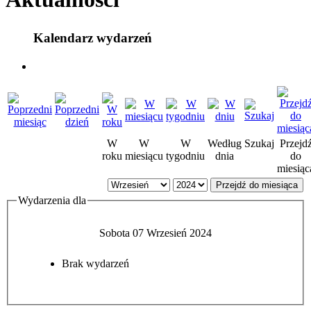
Kalendarz wydarzeń
W
W
W
Według
Szukaj
Przejd
roku
miesiącu
tygodniu
dnia
do
miesiąc
Przejdź do miesiąca
Wydarzenia dla
Sobota 07 Wrzesień 2024
Brak wydarzeń