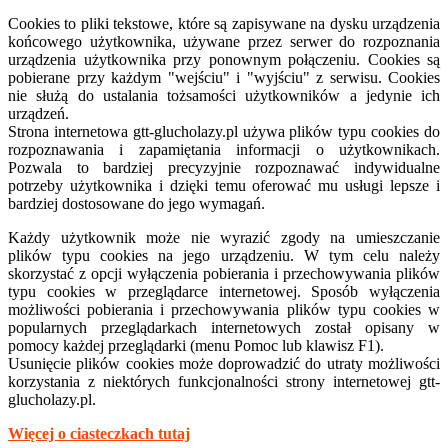
Cookies to pliki tekstowe, które są zapisywane na dysku urządzenia
końcowego użytkownika, używane przez serwer do rozpoznania
urządzenia użytkownika przy ponownym połączeniu. Cookies są
pobierane przy każdym "wejściu" i "wyjściu" z serwisu. Cookies
nie służą do ustalania tożsamości użytkowników a jedynie ich
urządzeń.
Strona internetowa
gtt-
glucholazy.pl używa plików typu cookies do
rozpoznawania i zapamiętania informacji o użytkownikach.
Pozwala to bardziej precyzyjnie rozpoznawać indywidualne
potrzeby użytkownika i dzięki temu oferować mu usługi lepsze i
bardziej dostosowane do jego wymagań.
Każdy użytkownik może nie wyrazić zgody na umieszczanie
plików typu cookies na jego urządzeniu. W tym celu należy
skorzystać z opcji wyłączenia pobierania i przechowywania plików
typu cookies w przeglądarce internetowej. Sposób wyłączenia
możliwości pobierania i przechowywania plików typu cookies w
popularnych przeglądarkach internetowych został opisany w
pomocy każdej przeglądarki (menu Pomoc lub klawisz F1).
Usunięcie plików cookies może doprowadzić do utraty możliwości
korzystania z niektórych funkcjonalności strony internetowej gtt-
glucholazy.pl.
Więcej o ciasteczkach tutaj