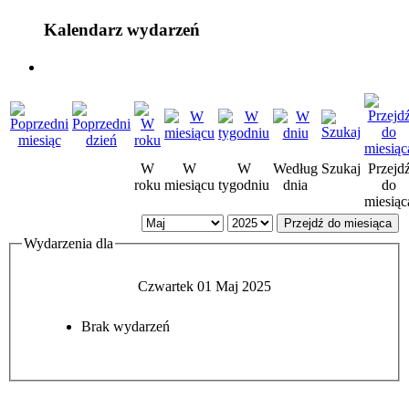
Kalendarz wydarzeń
W
W
W
Według
Szukaj
Przejd
roku
miesiącu
tygodniu
dnia
do
miesiąc
Przejdź do miesiąca
Wydarzenia dla
Czwartek 01 Maj 2025
Brak wydarzeń