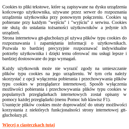
Cookies to pliki tekstowe, które są zapisywane na dysku urządzenia
końcowego użytkownika, używane przez serwer do rozpoznania
urządzenia użytkownika przy ponownym połączeniu. Cookies są
pobierane przy każdym "wejściu" i "wyjściu" z serwisu. Cookies
nie służą do ustalania tożsamości użytkowników a jedynie ich
urządzeń.
Strona internetowa
gtt-
glucholazy.pl używa plików typu cookies do
rozpoznawania i zapamiętania informacji o użytkownikach.
Pozwala to bardziej precyzyjnie rozpoznawać indywidualne
potrzeby użytkownika i dzięki temu oferować mu usługi lepsze i
bardziej dostosowane do jego wymagań.
Każdy użytkownik może nie wyrazić zgody na umieszczanie
plików typu cookies na jego urządzeniu. W tym celu należy
skorzystać z opcji wyłączenia pobierania i przechowywania plików
typu cookies w przeglądarce internetowej. Sposób wyłączenia
możliwości pobierania i przechowywania plików typu cookies w
popularnych przeglądarkach internetowych został opisany w
pomocy każdej przeglądarki (menu Pomoc lub klawisz F1).
Usunięcie plików cookies może doprowadzić do utraty możliwości
korzystania z niektórych funkcjonalności strony internetowej gtt-
glucholazy.pl.
Więcej o ciasteczkach tutaj