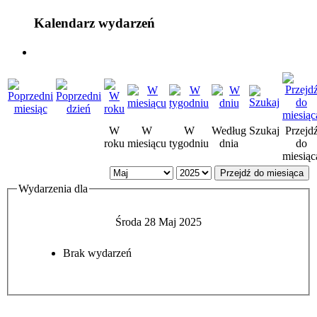
Kalendarz wydarzeń
W
W
W
Według
Szukaj
Przejd
roku
miesiącu
tygodniu
dnia
do
miesiąc
Przejdź do miesiąca
Wydarzenia dla
Środa 28 Maj 2025
Brak wydarzeń