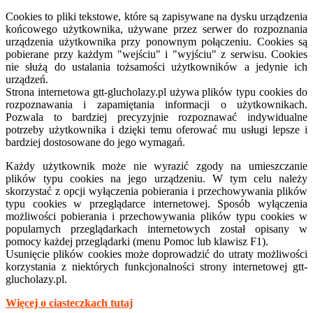
Cookies to pliki tekstowe, które są zapisywane na dysku urządzenia
końcowego użytkownika, używane przez serwer do rozpoznania
urządzenia użytkownika przy ponownym połączeniu. Cookies są
pobierane przy każdym "wejściu" i "wyjściu" z serwisu. Cookies
nie służą do ustalania tożsamości użytkowników a jedynie ich
urządzeń.
Strona internetowa
gtt-
glucholazy.pl używa plików typu cookies do
rozpoznawania i zapamiętania informacji o użytkownikach.
Pozwala to bardziej precyzyjnie rozpoznawać indywidualne
potrzeby użytkownika i dzięki temu oferować mu usługi lepsze i
bardziej dostosowane do jego wymagań.
Każdy użytkownik może nie wyrazić zgody na umieszczanie
plików typu cookies na jego urządzeniu. W tym celu należy
skorzystać z opcji wyłączenia pobierania i przechowywania plików
typu cookies w przeglądarce internetowej. Sposób wyłączenia
możliwości pobierania i przechowywania plików typu cookies w
popularnych przeglądarkach internetowych został opisany w
pomocy każdej przeglądarki (menu Pomoc lub klawisz F1).
Usunięcie plików cookies może doprowadzić do utraty możliwości
korzystania z niektórych funkcjonalności strony internetowej gtt-
glucholazy.pl.
Więcej o ciasteczkach tutaj